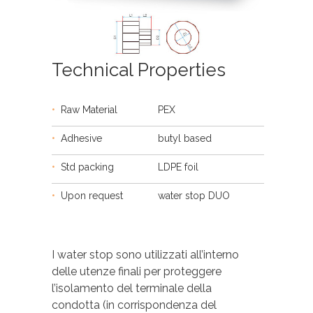
Technical Properties
•
Raw Material
PEX
•
Adhesive
butyl based
•
Std packing
LDPE foil
•
Upon request
water stop DUO
I water stop sono utilizzati all’interno
delle utenze finali per proteggere
l’isolamento del terminale della
condotta (in corrispondenza del