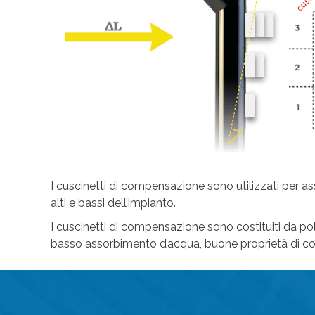
I cuscinetti di compensazione sono utilizzati per as
alti e bassi dell’impianto.
I cuscinetti di compensazione sono costituiti da poli
basso assorbimento d’acqua, buone proprietà di con