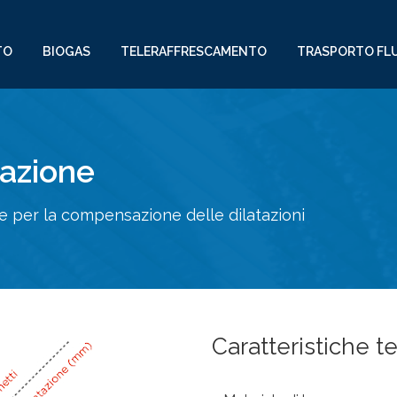
TO
BIOGAS
TELERAFFRESCAMENTO
TRASPORTO FLU
azione
e per la compensazione delle dilatazioni
Caratteristiche t