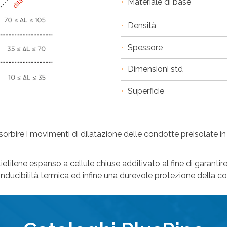
•
Materiale di base
•
Densità
•
Spessore
•
Dimensioni std
•
Superficie
sorbire i movimenti di dilatazione delle condotte preisolate in
etilene espanso a cellule chiuse additivato al fine di garantire 
ducibilità termica ed infine una durevole protezione della co