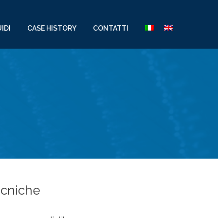
IDI
CASE HISTORY
CONTATTI
ecniche