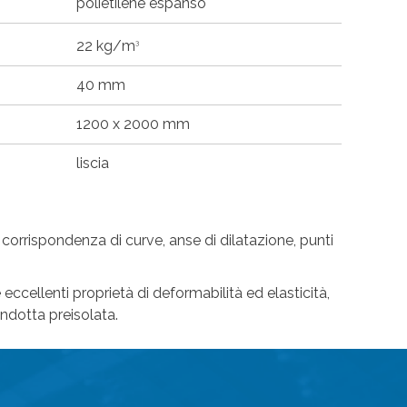
polietilene espanso
22 kg/m
3
40 mm
1200 x 2000 mm
liscia
 corrispondenza di curve, anse di dilatazione, punti
eccellenti proprietà di deformabilità ed elasticità,
ndotta preisolata.