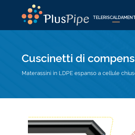
TELERISCALDAMEN
Cuscinetti di compens
Materassini in LDPE espanso a cellule chius