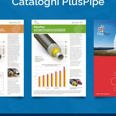
Cataloghi PlusPipe