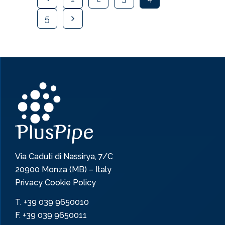
5
Via Caduti di Nassirya, 7/C
20900 Monza (MB) – Italy
Privacy Cookie Policy
T.
+39 039 9650010
F. +39 039 9650011