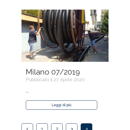
Milano 07/2019
Pubblicato il 27 Aprile 2020
...
Leggi di più
1
2
3
4